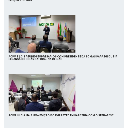
ELEIÇÕES DE 2026
ACIVA E ACIS REÚNEM EMPRESÁRIOS COM PRESIDENTE DA SC GAS PARA DISCUTIR
EXPANSÃO DO GÁS NATURAL NA REGIÃO
ACIVA INICIA MAIS UMA EDIÇÃO DO EMPRETEC EM PARCERIA COM O SEBRAE/SC