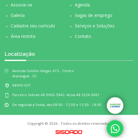
Associe-se
Agenda
Galeria
Vagas de emprego
Cadastre seu curriculo
Serviços e Soluções
Área restrita
Contato
Localização
Avenida Getúlio Vargas, 415 - Centro
Araranguá - SC
88900-037
Parceiro Sebrae 48 9960-3942- Aciva 48 3524-0061
De segunda a Sexta, das 08:00 - 12:00 e 13:30 - 18:00
Copyright © 2026
- Todos os direitos reservados.