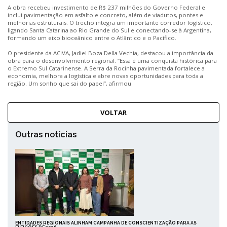
A obra recebeu investimento de R$ 237 milhões do Governo Federal e
inclui pavimentação em asfalto e concreto, além de viadutos, pontes e
melhorias estruturais. O trecho integra um importante corredor logístico,
ligando Santa Catarina ao Rio Grande do Sul e conectando-se à Argentina,
formando um eixo bioceânico entre o Atlântico e o Pacífico.
O presidente da ACIVA, Jadiel Boza Della Vechia, destacou a importância da
obra para o desenvolvimento regional. “Essa é uma conquista histórica para
o Extremo Sul Catarinense. A Serra da Rocinha pavimentada fortalece a
economia, melhora a logística e abre novas oportunidades para toda a
região. Um sonho que sai do papel”, afirmou.
VOLTAR
Outras notícias
ENTIDADES REGIONAIS ALINHAM CAMPANHA DE CONSCIENTIZAÇÃO PARA AS