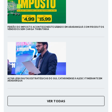
FEIRÃO DO IMPOSTO ACONTECE NESTE SÁBADO EM ARARANGUÁ COM PRODUTOS
VENDIDOS SEM CARGA TRIBUTÁRIA
ACIVA LEVA PAUTAS ESTRATÉGICAS DO SUL CATARINENSE À ALESC ITINERANTE EM
ARARANGUÁ
VER TODAS